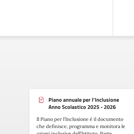
Piano annuale per l’Inclusione
Anno Scolastico 2025 - 2026
Il Piano per l'Inclusione è il documento
che definisce, programma e monitora le
azioni inclusive dell'Istituto. Parte