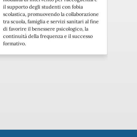
il supporto degli studenti con fobia
strani
scolastica, promuovendo la collaborazione
normat
tra scuola, famiglia e servizi sanitari al fine
favori
di favorire il benessere psicologico, la
piena 
continuità della frequenza e il successo
formativo.