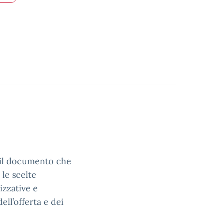
è il documento che
 le scelte
izzative e
ell’offerta e dei