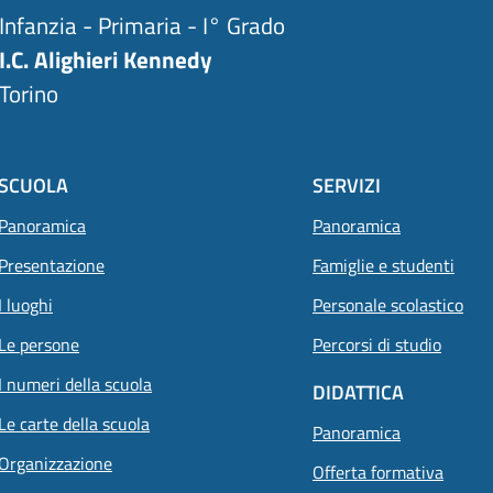
Infanzia - Primaria - I° Grado
I.C. Alighieri Kennedy
Torino
SCUOLA
SERVIZI
Panoramica
Panoramica
Presentazione
Famiglie e studenti
I luoghi
Personale scolastico
Le persone
Percorsi di studio
I numeri della scuola
DIDATTICA
Le carte della scuola
Panoramica
Organizzazione
Offerta formativa