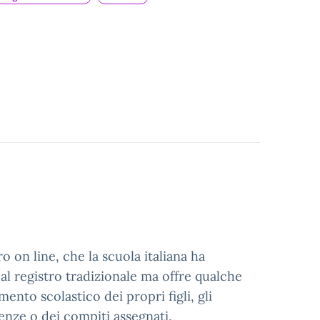
ro on line, che la scuola italiana ha
 al registro tradizionale ma offre qualche
amento scolastico dei propri figli, gli
senze o dei compiti assegnati.