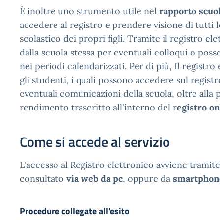
È inoltre uno strumento utile nel
rapporto scuo
accedere al registro e prendere visione di tutti 
scolastico dei propri figli. Tramite il registro e
dalla scuola stessa per eventuali colloqui o poss
nei periodi calendarizzati. Per di più, Il registr
gli studenti, i quali possono accedere sul registr
eventuali comunicazioni della scuola, oltre alla po
rendimento trascritto all'interno del r
egistro on
Come si accede al servizio
L'accesso al Registro elettronico avviene tramite
consultato
via web da pc
, oppure da
smartphone
Procedure collegate all'esito