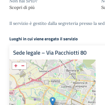
Non hai SPID?
N
Scopri di più
S
Il servizio è gestito dalla segreteria presso la se
Luoghi in cui viene erogato il servizio
Sede legale – Via Pacchiotti 80
+
−