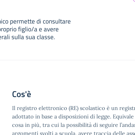
onico permette di consultare
roprio figlio/a e avere
rali sulla sua classe.
Cos'è
Il registro elettronico (RE) scolastico è un regist
adottato in base a disposizioni di legge. Equivale
cosa in più, tra cui la possibilità di seguire l’and
argomenti svolti a scuola, avere traccia delle as