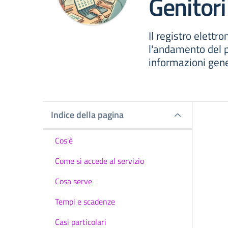
Genitori
Il registro elettr
l'andamento del p
informazioni gene
Indice della pagina
Indice della pagina
Cos'è
Come si accede al servizio
Cosa serve
Tempi e scadenze
Casi particolari