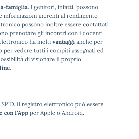
la-famiglia
. I genitori, infatti, possono
le informazioni inerenti al rendimento
lettronico possono inoltre essere contattati
ono prenotare gli incontri con i docenti
o elettronico ha molti
vantaggi
anche per
o per vedere tutti i compiti assegnati ed
ssibilità di visionare il proprio
line
.
 SPID. Il registro elettronico può essere
 con l’App
per Apple o Android.