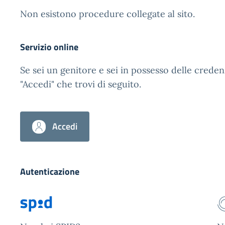
Non esistono procedure collegate al sito.
Servizio online
Se sei un genitore e sei in possesso delle creden
"Accedi" che trovi di seguito.
Accedi
Autenticazione
SPID
C