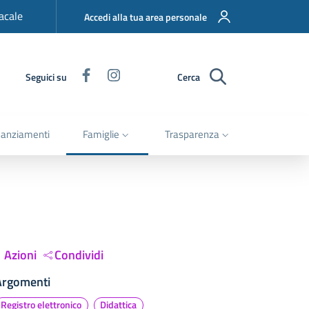
acale
Accedi alla tua area personale
Facebook
Instagram
Seguici su
Cerca
nanziamenti
Famiglie
Trasparenza
Azioni
Condividi
Argomenti
Registro elettronico
Didattica