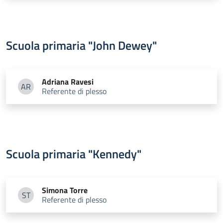
Scuola primaria "John Dewey"
Adriana
Ravesi
AR
Referente di plesso
Adriana Ravesi
Scuola primaria "Kennedy"
Simona
Torre
ST
Referente di plesso
Simona Torre