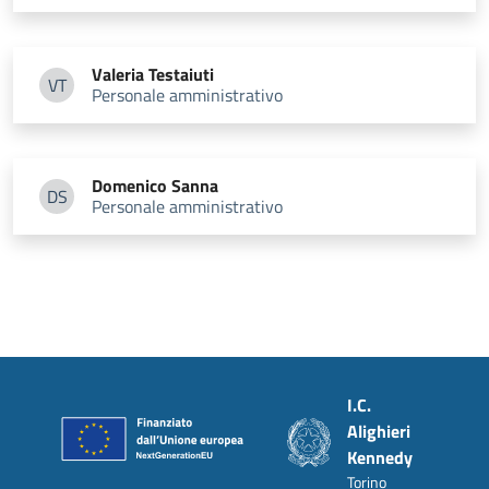
Valeria
Testaiuti
VT
Personale amministrativo
Valeria Testaiuti
Domenico
Sanna
DS
Personale amministrativo
Domenico Sanna
Piè di pagina
I.C.
Alighieri
Kennedy
Torino