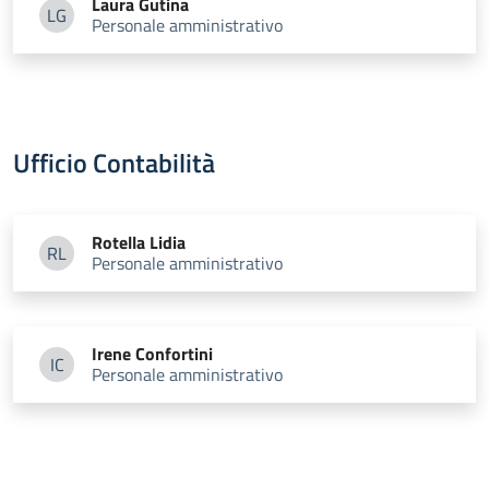
Laura
Gutina
LG
Personale amministrativo
Laura Gutina
Ufficio Contabilità
Rotella
Lidia
RL
Personale amministrativo
Rotella Lidia
Irene
Confortini
IC
Personale amministrativo
Irene Confortini