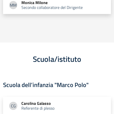
Monica
Milone
MM
Secondo collaboratore del Dirigente
Monica Milone
Scuola/istituto
Scuola dell’infanzia "Marco Polo"
Carolina
Galasso
CG
Referente di plesso
Carolina Galasso