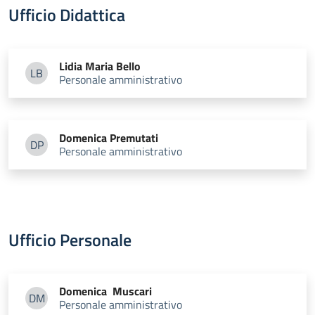
Ufficio Didattica
Lidia Maria
Bello
LB
Personale amministrativo
Lidia Maria Bello
Domenica
Premutati
DP
Personale amministrativo
Domenica Premutati
Ufficio Personale
Domenica
Muscari
DM
Personale amministrativo
Domenica Muscari