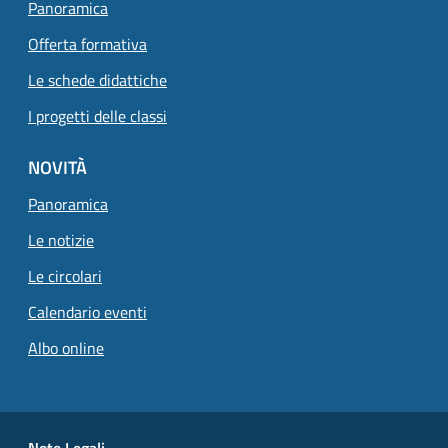
Panoramica
Offerta formativa
Le schede didattiche
I progetti delle classi
NOVITÀ
Panoramica
Le notizie
Le circolari
Calendario eventi
Albo online
Small prints
Useful links section