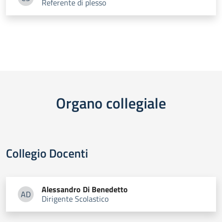
Referente di plesso
Carmelo Luca Domenico Sambataro
Organo collegiale
Collegio Docenti
Alessandro
Di Benedetto
AD
Dirigente Scolastico
Alessandro Di Benedetto