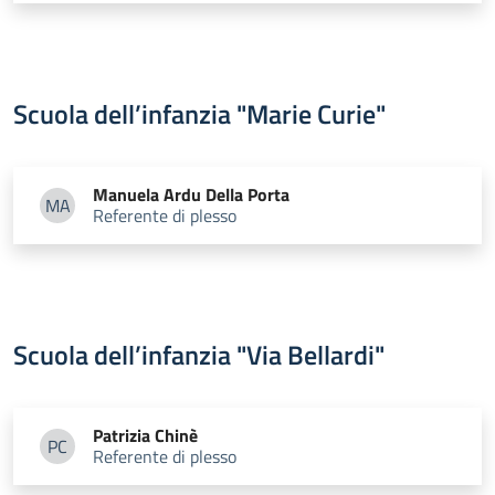
Scuola dell’infanzia "Marie Curie"
Manuela
Ardu Della Porta
MA
Referente di plesso
Manuela Ardu Della Porta
Scuola dell’infanzia "Via Bellardi"
Patrizia
Chinè
PC
Referente di plesso
Patrizia Chinè