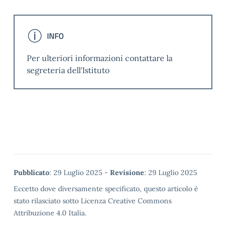
INFO
INFORMAZIONI
Per ulteriori informazioni contattare la
segreteria dell'Istituto
Metadata
Pubblicato
: 29 Luglio 2025 -
Revisione
: 29 Luglio 2025
Eccetto dove diversamente specificato, questo articolo è
stato rilasciato sotto Licenza Creative Commons
Attribuzione 4.0 Italia.