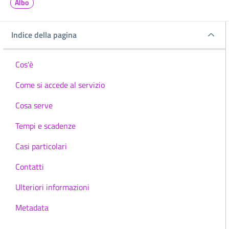
Albo
Indice della pagina
Indice della pagina
Cos'è
Come si accede al servizio
Cosa serve
Tempi e scadenze
Casi particolari
Contatti
Ulteriori informazioni
Metadata