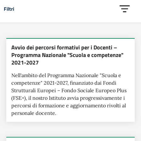
Filtri
Lista delle notizie
Avvio dei percorsi formativi per i Docenti –
Programma Nazionale "Scuola e competenze"
2021-2027
Nell'ambito del Programma Nazionale "Scuola e
competenze" 2021-2027, finanziato dai Fondi
Strutturali Europei – Fondo Sociale Europeo Plus
(FSE+), il nostro Istituto avvia progressivamente i
percorsi di formazione e aggiornamento rivolti al
personale docente.