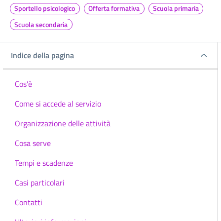
Sportello psicologico
Offerta formativa
Scuola primaria
Scuola secondaria
Indice della pagina
Indice della pagina
Cos'è
Come si accede al servizio
Organizzazione delle attività
Cosa serve
Tempi e scadenze
Casi particolari
Contatti