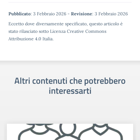
Metadata
Pubblicato
: 3 Febbraio 2026 -
Revisione
: 3 Febbraio 2026
Eccetto dove diversamente specificato, questo articolo è
stato rilasciato sotto Licenza Creative Commons
Attribuzione 4.0 Italia.
Altri contenuti che potrebbero
interessarti