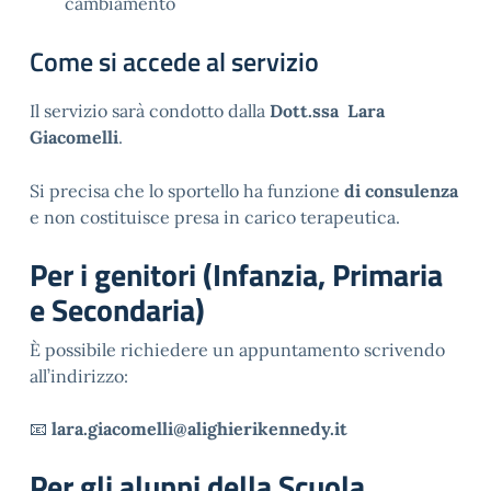
cambiamento
Come si accede al servizio
Il servizio sarà condotto dalla 
Dott.ssa 
 Lara 
Giacomelli
.
Si precisa che lo sportello ha funzione 
di consulenza
e non costituisce presa in carico terapeutica.
Per i genitori (Infanzia, Primaria
e Secondaria)
È possibile richiedere un appuntamento scrivendo 
all’indirizzo:
📧 
lara.giacomelli@alighierikennedy.it
Per gli alunni della Scuola