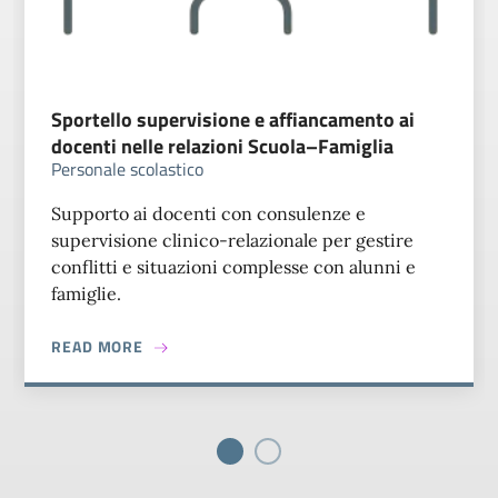
Sportello supervisione e affiancamento ai
docenti nelle relazioni Scuola–Famiglia
Personale scolastico
Supporto ai docenti con consulenze e
supervisione clinico-relazionale per gestire
conflitti e situazioni complesse con alunni e
famiglie.
ABOUT SPORTELLO SUPERVISIONE E AFFIANC
READ MORE