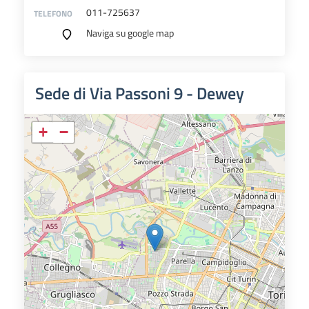
011-725637
TELEFONO
Naviga su google map
Sede di Via Passoni 9 - Dewey
+
−