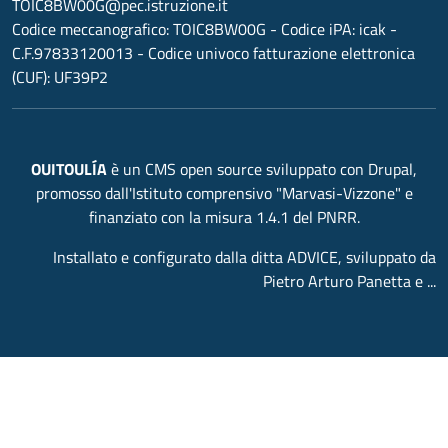
TOIC8BW00G@pec.istruzione.it
Codice meccanografico:
TOIC8BW00G
- Codice iPA: icak -
C.F.97833120013 - Codice univoco fatturazione elettronica
(CUF): UF39P2
OUITOULÍA
è un CMS open source sviluppato con Drupal,
promosso dall'Istituto comprensivo "Marvasi-Vizzone" e
finanziato con la misura 1.4.1 del PNRR.
Installato e configurato dalla ditta ADVICE, sviluppato da
Pietro Arturo Panetta e ...