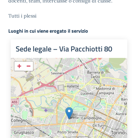
docenti, team, interclasse o consigli di classe.
Tutti i plessi
Luoghi in cui viene erogato il servizio
Sede legale – Via Pacchiotti 80
+
−