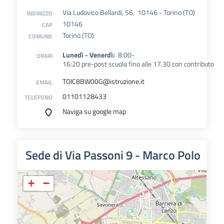
Via Ludovico Bellardi, 56, 10146 - Torino (TO)
INDIRIZZO
10146
CAP
Torino (TO)
COMUNE
Lunedì - Venerdì:
8:00-
ORARI
16:20
pre-post scuola fino alle 17.30 con contributo
TOIC8BW00G@istruzione.it
EMAIL
01101128433
TELEFONO
Naviga su google map
Sede di Via Passoni 9 - Marco Polo
+
−