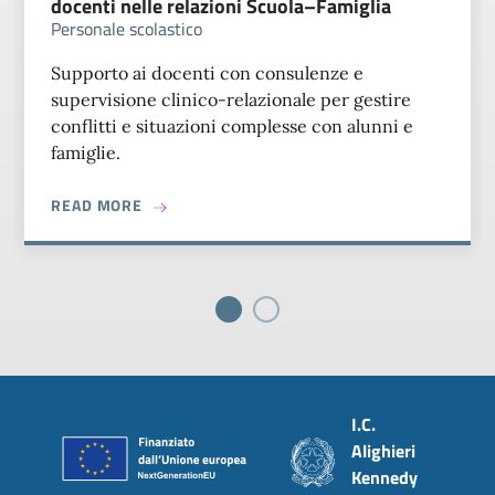
docenti nelle relazioni Scuola–Famiglia
Personale scolastico
Supporto ai docenti con consulenze e
supervisione clinico-relazionale per gestire
conflitti e situazioni complesse con alunni e
famiglie.
ABOUT SPORTELLO SUPERVISIONE E AFFIANC
READ MORE
Piè di pagina
I.C.
Alighieri
Kennedy