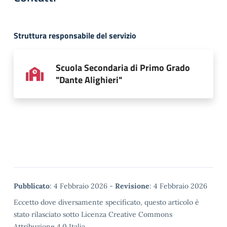
Struttura responsabile del servizio
Scuola Secondaria di Primo Grado
"Dante Alighieri"
Metadata
Pubblicato
: 4 Febbraio 2026 -
Revisione
: 4 Febbraio 2026
Eccetto dove diversamente specificato, questo articolo è
stato rilasciato sotto Licenza Creative Commons
Attribuzione 4.0 Italia.