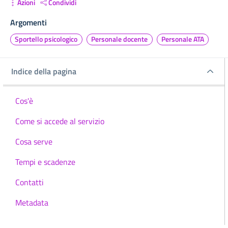
Azioni
Condividi
Argomenti
Sportello psicologico
Personale docente
Personale ATA
Indice della pagina
Indice della pagina
Cos'è
Come si accede al servizio
Cosa serve
Tempi e scadenze
Contatti
Metadata