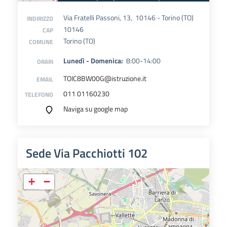
Via Fratelli Passoni, 13, 10146 - Torino (TO)
INDIRIZZO
10146
CAP
Torino (TO)
COMUNE
Lunedì - Domenica:
8:00-14:00
ORARI
TOIC8BW00G@istruzione.it
EMAIL
011 01160230
TELEFONO
Naviga su google map
Sede Via Pacchiotti 102
+
−