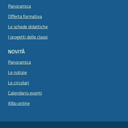
Panoramica
Offerta formativa
Le schede didattiche
I progetti delle classi
NOVITÀ
Panoramica
Le notizie
Le circolari
Calendario eventi
Albo online
Small prints
Useful links section