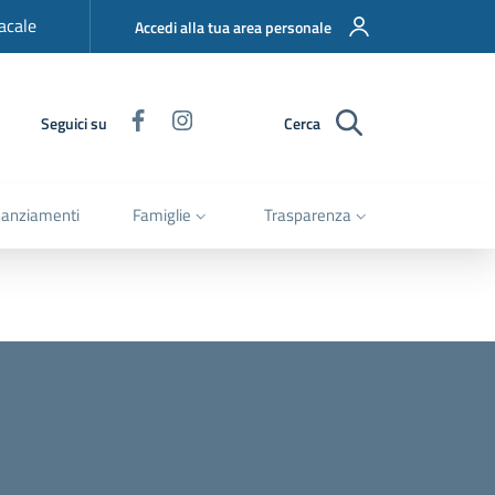
acale
Accedi alla tua area personale
Facebook
Instagram
Seguici su
Cerca
nanziamenti
Famiglie
Trasparenza