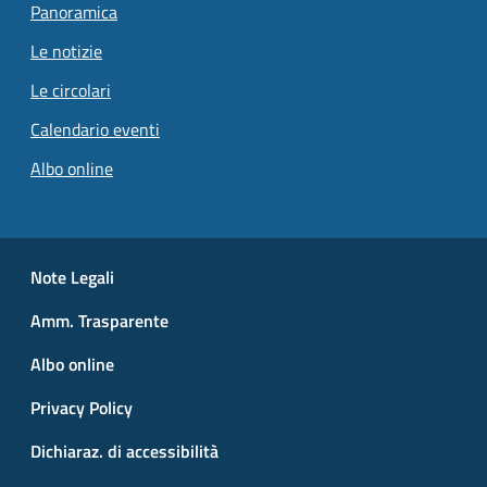
Panoramica
Le notizie
Le circolari
Calendario eventi
Albo online
Small prints
Useful links section
Note Legali
Amm. Trasparente
Albo online
Privacy Policy
Dichiaraz. di accessibilità