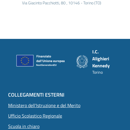
Via Giacinto Pacchiotti, 80 , 10146 - Torino (TO)
Piè di pagina
I.C.
Alighieri
Kennedy
Torino
COLLEGAMENTI ESTERNI
Ministero dell'Istruzione e del Merito
Ufficio Scolastico Regionale
Scuola in chiaro