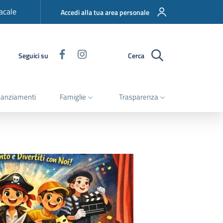
acale
Accedi alla tua area personale
Facebook
Instagram
Seguici su
Cerca
nanziamenti
Famiglie
Trasparenza