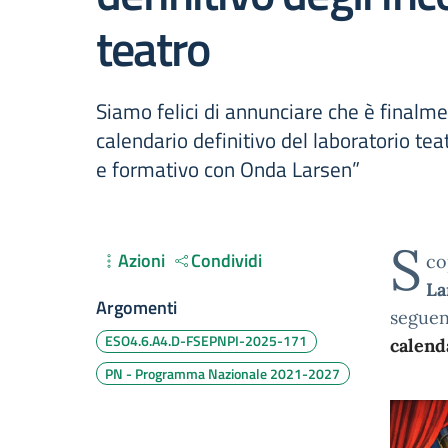
teatro
Siamo felici di annunciare che è finalmen
calendario definitivo del laboratorio tea
e formativo con Onda Larsen”
S
Azioni
Condividi
co
La
Argomenti
segue
ESO4.6.A4.D-FSEPNPI-2025-171
calenda
PN - Programma Nazionale 2021-2027