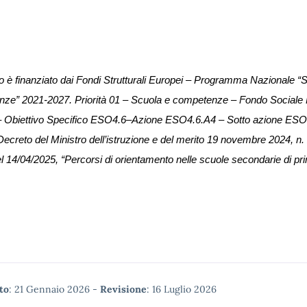
to è finanziato dai Fondi Strutturali Europei – Programma Nazionale “S
ze” 2021-2027. Priorità 01 – Scuola e competenze – Fondo Sociale 
 Obiettivo Specifico ESO4.6–Azione ESO4.6.A4 – Sotto azione ESO4.
 Decreto del Ministro dell’istruzione e del merito 19 novembre 2024, n. 
l 14/04/2025, “Percorsi di orientamento nelle scuole secondarie di pr
tadata
to
: 21 Gennaio 2026 -
Revisione
: 16 Luglio 2026