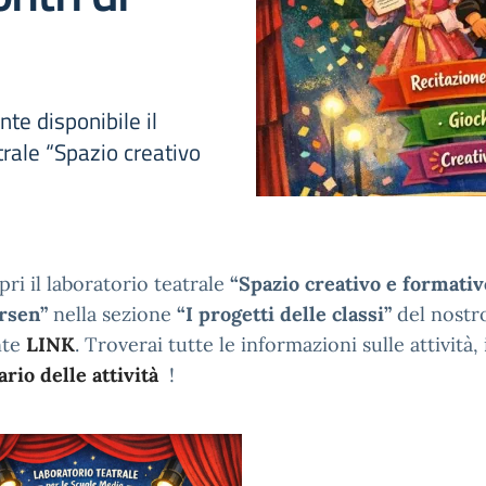
te disponibile il
trale “Spazio creativo
pri il laboratorio teatrale
“Spazio creativo e formati
rsen”
nella sezione
“I progetti delle classi”
del nostro
nte
LINK
. Troverai tutte le informazioni sulle attività,
rio delle attività
!