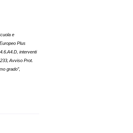
cuola e 
Europeo Plus 
6.A4.D, interventi 
233, Avviso Prot. 
imo grado”,