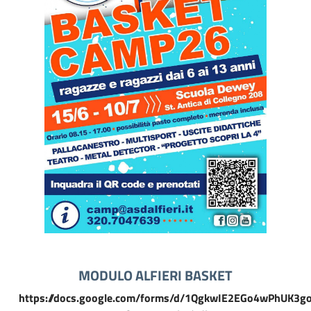
MODULO ALFIERI BASKET
https://docs.google.com/forms/d/1QgkwIE2EGo4wPhUK3g