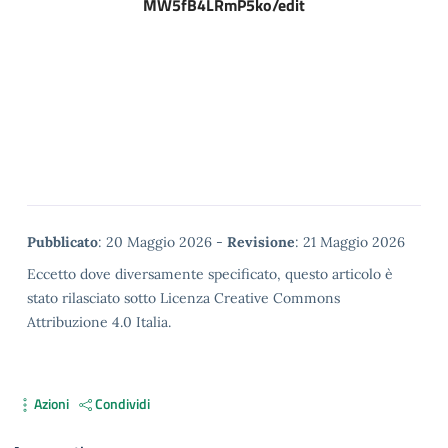
MW5fB4LRmP5ko/edit
Metadata
Pubblicato
: 20 Maggio 2026 -
Revisione
: 21 Maggio 2026
Eccetto dove diversamente specificato, questo articolo è
stato rilasciato sotto Licenza Creative Commons
Attribuzione 4.0 Italia.
Azioni
Condividi