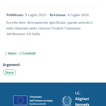
Metadata
Pubblicato
: 9 Luglio 2025 -
Revisione
: 8 Luglio 2026
Eccetto dove diversamente specificato, questo articolo è
stato rilasciato sotto Licenza Creative Commons
Attribuzione 4.0 Italia.
Azioni
Condividi
Argomenti
Orario
Piè di pagina
I.C.
Alighieri
Kennedy