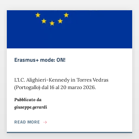
Erasmus+ mode: ON!
L'I.C. Alighieri-Kennedy in Torres Vedras
(Portogallo) dal 16 al 20 marzo 2026.
Pubblicato da
giuseppe.gerardi
ABOUT ERASMUS+ MODE: ON!
READ MORE