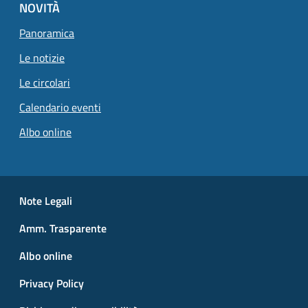
NOVITÀ
Panoramica
Le notizie
Le circolari
Calendario eventi
Albo online
Small prints
Useful links section
Note Legali
Amm. Trasparente
Albo online
Privacy Policy