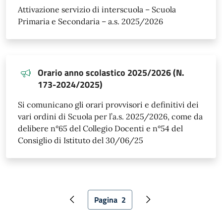
Attivazione servizio di interscuola – Scuola
Primaria e Secondaria – a.s. 2025/2026
Orario anno scolastico 2025/2026 (N.
173-2024/2025)
Si comunicano gli orari provvisori e definitivi dei
vari ordini di Scuola per l’a.s. 2025/2026, come da
delibere n°65 del Collegio Docenti e n°54 del
Consiglio di Istituto del 30/06/25
Paginazione
Pagina
2
Pagina precedente
Pagina attuale
Pagina successiva