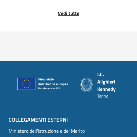
Vedi tutte
Piè di pagina
I.C.
Alighieri
Kennedy
Torino
COLLEGAMENTI ESTERNI
Ministero dell'Istruzione e del Merito