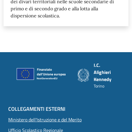
dei divari territoriali nelle scuole secondarie di
primo e di secondo grado e alla lotta alla
dispersione scolastica.
Piè di pagina
I.C.
Alighieri
Kennedy
Torino
COLLEGAMENTI ESTERNI
Ministero dell'Istruzione e del Merito
Ufficio Scolastico Regionale