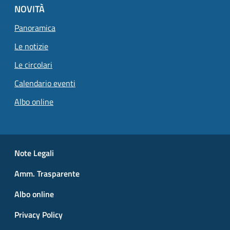
NOVITÀ
Panoramica
Le notizie
Le circolari
Calendario eventi
Albo online
Small prints
Useful links section
Note Legali
Amm. Trasparente
Albo online
Privacy Policy