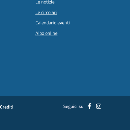
Le notizie
Le circolari
Calendario eventi
Albo online
Seguici su
Facebook
Instagram
Crediti