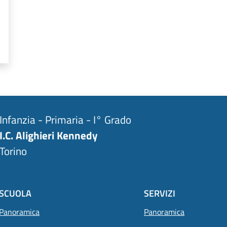
Infanzia - Primaria - I° Grado
I.C. Alighieri Kennedy
Torino
SCUOLA
SERVIZI
Panoramica
Panoramica