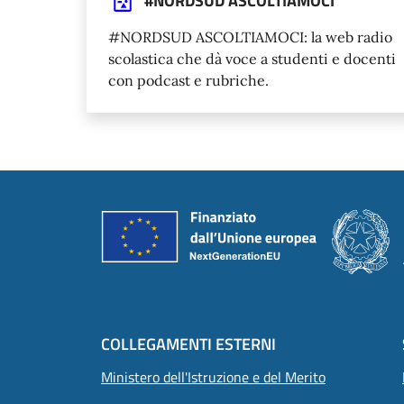
#NORDSUD ASCOLTIAMOCI
#NORDSUD ASCOLTIAMOCI: la web radio
scolastica che dà voce a studenti e docenti
con podcast e rubriche.
Piè di pagina
COLLEGAMENTI ESTERNI
Ministero dell'Istruzione e del Merito