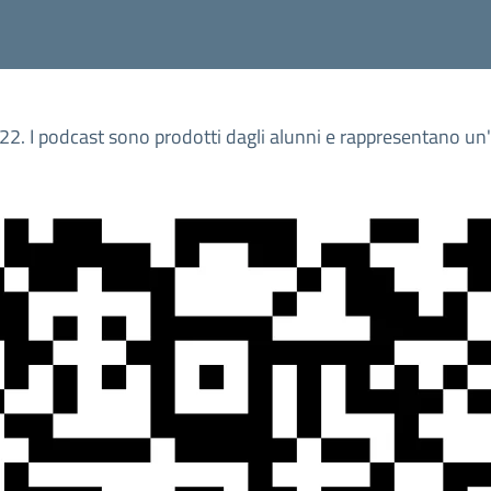
022. I podcast sono prodotti dagli alunni e rappresentano un