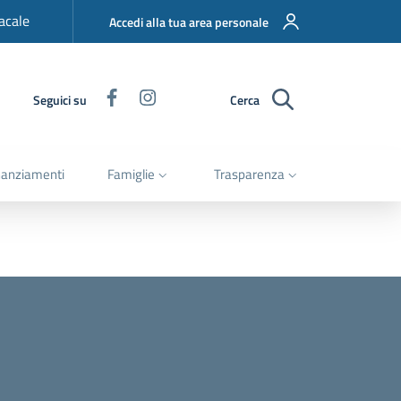
acale
Accedi alla tua area personale
Facebook
Instagram
Seguici su
Cerca
nanziamenti
Famiglie
Trasparenza