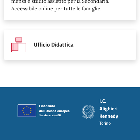
mensa e studio assistito per la Secondaria.
Accessibile online per tutte le famiglie.
Ufficio Didattica
Piè di pagina
I.C.
Alighieri
Kennedy
Torino